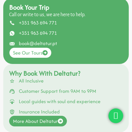
Book Your Trip
Call or write to us, we are here to help.
+351 963 694 771
+351 963 694 771
book@deltatur.pt
See Our Tours
Why Book With Deltatur?
All Inclusive
Customer Support from 9AM to 9PM
Local guides with soul and experience
Insurance Included
More About Deltatur