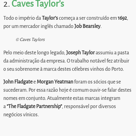
2.
Caves Taylor’s
Todo o império da
Taylor’s
começa a ser construído em
1692
,
por um mercador inglês chamado
Job Bearsley
.
© Caves Taylors
Pelo meio deste longo legado,
Joseph Taylor
assumiu a pasta
da administração da empresa. O trabalho notável fez atribuir
o seu sobrenome à marca destes célebres vinhos do Porto.
John Fladgate
e
Morgan Yeatman
foram os sócios que se
sucederam. Por essa razão hoje é comum ouvir-se falar destes
nomes em conjunto. Atualmente estas marcas integram
a
“The Fladgate Partnership”
, responsável por diversos
negócios vínicos.