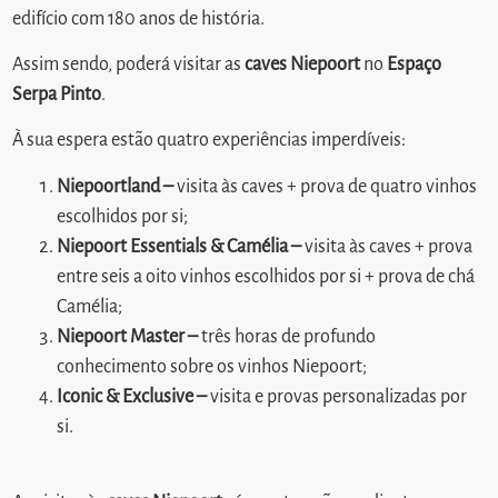
edifício com 180 anos de história.
Assim sendo, poderá visitar as
caves Niepoort
no
Espaço
Serpa Pinto
.
À sua espera estão quatro experiências imperdíveis:
Niepoortland –
visita às caves + prova de quatro vinhos
escolhidos por si;
Niepoort Essentials & Camélia –
visita às caves + prova
entre seis a oito vinhos escolhidos por si + prova de chá
Camélia;
Niepoort Master –
três horas de profundo
conhecimento sobre os vinhos Niepoort;
Iconic & Exclusive –
visita e provas personalizadas por
si.