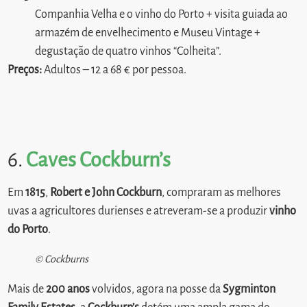
Companhia Velha e o vinho do Porto + visita guiada ao
armazém de envelhecimento e Museu Vintage +
degustação de quatro vinhos “Colheita”.
Preços:
Adultos – 12 a 68 € por pessoa.
6.
Caves Cockburn’s
Em
1815
,
Robert e John Cockburn
, compraram as melhores
uvas a agricultores durienses e atreveram-se a produzir
vinho
do Porto
.
© Cockburns
Mais de
200 anos
volvidos, agora na posse da
Sygminton