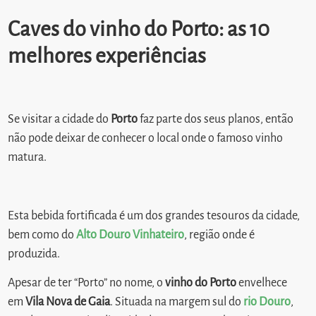
Caves do vinho do Porto: as 10
melhores experiências
Se visitar a cidade do
Porto
faz parte dos seus planos, então
não pode deixar de conhecer o local onde o famoso vinho
matura.
Esta bebida fortificada é um dos grandes tesouros da cidade,
bem como do
Alto Douro Vinhateiro
, região onde é
produzida.
Apesar de ter “Porto” no nome, o
vinho do Porto
envelhece
em
Vila Nova de Gaia
. Situada na margem sul do
rio Douro
,