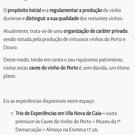
O
propósito inicial
era
regulamentar a produção
do vinho
duriense e
distinguir a sua qualidade
dos restantes vinhos.
Atualmente, trata-se de uma
organização de
caráter privado
,
sendo notada pela produção de virtuosos vinhos do Porto e
Douro.
Deste modo, tendo em conta o seu riquíssimo património,
visitar estas
caves do vinho do Porto
é, sem dúvida, um ótimo
plano.
Eis as experiências disponíveis neste espaço:
Trio de Experiências em Vila Nova de Gaia –
visita
premium às Caves do Vinho do Porto + Museu da 1ª
Demarcação + Almoço na Enoteca 17.56;