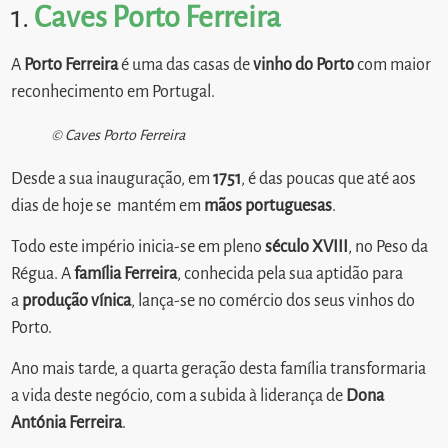
1.
Caves Porto Ferreira
A
Porto Ferreira
é uma das casas de
vinho do Porto
com maior
reconhecimento em Portugal.
© Caves Porto Ferreira
Desde a sua inauguração, em
1751
, é das poucas que até aos
dias de hoje se mantém em
mãos portuguesas
.
Todo este império inicia-se em pleno
século XVIII
, no Peso da
Régua. A
família Ferreira
, conhecida pela sua aptidão para
a
produção vínica
, lança-se no comércio dos seus vinhos do
Porto.
Ano mais tarde, a quarta geração desta família transformaria
a vida deste negócio, com a subida à liderança de
Dona
Antónia Ferreira
.