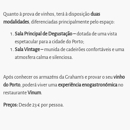
Quanto à prova de vinhos, terá à disposição
duas
modalidades
, diferenciadas principalmente pelo espaço:
Sala Principal de Degustação –
dotada de uma vista
espetacular para a cidade do Porto;
Sala Vintage –
munida de cadeirões confortáveis e uma
atmosfera calma e silenciosa.
Após conhecer os armazéns da Graham’s e provar o seu
vinho
do Porto
, poderá viver uma
experiência enogastronómica
no
restaurante
Vinum
.
Preços:
Desde 23 € por pessoa.