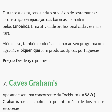
Durante a visita, terá ainda o privilégio de testemunhar
a
construção e reparação das barricas
de madeira
pelos
tanoeiros
. Uma atividade profissional cada vez mais
rara.
Além disso, também poderá adicionar ao seu programa um
agradável
piquenique
com produtos típicos portugueses.
Preços:
Desde 15 € por pessoa.
7.
Caves Graham’s
Apesar de ser uma concorrente da Cockburn’s, a
W. & J.
Graham’s
nasceu igualmente por intermédio de dois irmãos
escoceses.