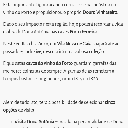
Esta importante figura acabou com a crise na indústria do
vinho do Porto e propulsionou o próprio
Douro Vinhateiro
.
Dado o seu impacto nesta região, hoje poderá recordar a vida
e obra de Dona Antónia nas caves
Porto Ferreira
.
Neste edifício histórico, em
Vila Nova de Gaia
, viajará até ao
passado e, inclusive, descobrirá uma valiosa coleção.
É que estas
caves do vinho do Porto
guardam garrafas das
melhores colheitas de sempre. Algumas delas remetem a
tempos bastante longínquos, como 1815 ou 1820.
Além de tudo isto, terá a possibilidade de selecionar
cinco
opções
de visita:
Visita Dona Antónia –
focada na personalidade de Dona