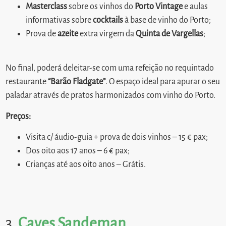
Masterclass
sobre os vinhos do
Porto Vintage
e aulas
informativas sobre
cocktails
à base de vinho do Porto;
Prova de
azeite
extra virgem da
Quinta de Vargellas
;
No final, poderá deleitar-se com uma refeição no requintado
restaurante
“Barão Fladgate”
. O espaço ideal para apurar o seu
paladar através de pratos harmonizados com vinho do Porto.
Preços:
Visita c/ áudio-guia + prova de dois vinhos – 15 € pax;
Dos oito aos 17 anos – 6 € pax;
Crianças até aos oito anos – Grátis.
3.
Caves Sandeman