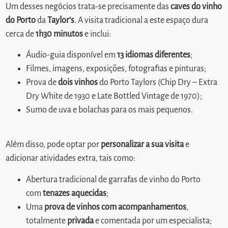
Um desses negócios trata-se precisamente das
caves do vinho
do Porto
da
Taylor’s
. A visita tradicional a este espaço dura
cerca de
1h30 minutos
e inclui:
Áudio-guia disponível em
13 idiomas diferentes
;
Filmes, imagens, exposições, fotografias e pinturas;
Prova de
dois vinhos
do Porto Taylors (Chip Dry – Extra
Dry White de 1930 e Late Bottled Vintage de 1970);
Sumo de uva e bolachas para os mais pequenos.
Além disso, pode optar por
personalizar a sua visita
e
adicionar atividades extra, tais como:
Abertura tradicional de garrafas de vinho do Porto
com
tenazes aquecidas
;
Uma
prova de vinhos com acompanhamentos
,
totalmente
privada
e comentada por um especialista;