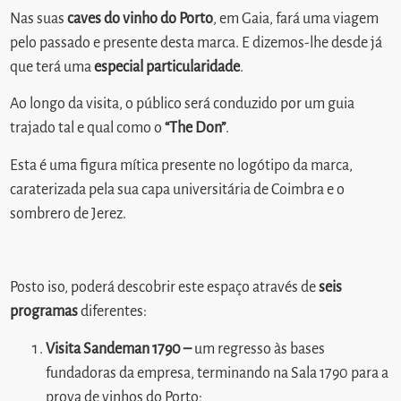
Nas suas
caves do vinho do Porto
, em Gaia, fará uma viagem
pelo passado e presente desta marca. E dizemos-lhe desde já
que terá uma
especial particularidade
.
Ao longo da visita, o público será conduzido por um guia
trajado tal e qual como o
“The Don”
.
Esta é uma figura mítica presente no logótipo da marca,
caraterizada pela sua capa universitária de Coimbra e o
sombrero de Jerez.
Posto iso, poderá descobrir este espaço através de
seis
programas
diferentes:
Visita Sandeman 1790 –
um regresso às bases
fundadoras da empresa, terminando na Sala 1790 para a
prova de vinhos do Porto;