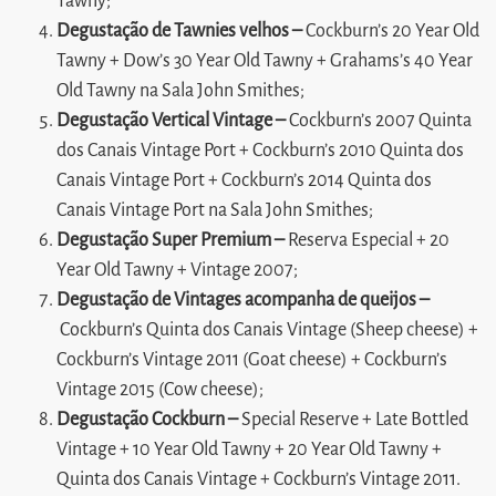
Tawny;
Degustação de Tawnies velhos –
Cockburn’s 20 Year Old
Tawny + Dow’s 30 Year Old Tawny + Grahams’s 40 Year
Old Tawny na Sala John Smithes;
Degustação Vertical Vintage –
Cockburn’s 2007 Quinta
dos Canais Vintage Port + Cockburn’s 2010 Quinta dos
Canais Vintage Port + Cockburn’s 2014 Quinta dos
Canais Vintage Port na Sala John Smithes;
Degustação Super Premium –
Reserva Especial + 20
Year Old Tawny + Vintage 2007;
Degustação de Vintages acompanha de queijos –
Cockburn’s Quinta dos Canais Vintage (Sheep cheese) +
Cockburn’s Vintage 2011 (Goat cheese) + Cockburn’s
Vintage 2015 (Cow cheese);
Degustação Cockburn –
Special Reserve + Late Bottled
Vintage + 10 Year Old Tawny + 20 Year Old Tawny +
Quinta dos Canais Vintage + Cockburn’s Vintage 2011.