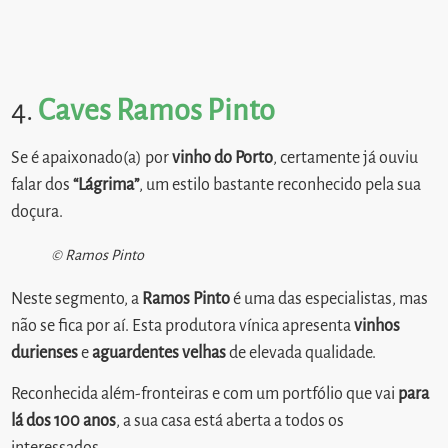
4.
Caves Ramos Pinto
Se é apaixonado(a) por
vinho do Porto
, certamente já ouviu
falar dos
“Lágrima”
, um estilo bastante reconhecido pela sua
doçura.
© Ramos Pinto
Neste segmento, a
Ramos Pinto
é uma das especialistas, mas
não se fica por aí. Esta produtora vínica apresenta
vinhos
durienses
e
aguardentes velhas
de elevada qualidade.
Reconhecida além-fronteiras e com um portfólio que vai
para
lá dos 100 anos
, a sua casa está aberta a todos os