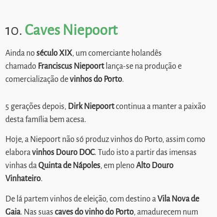
10.
Caves Niepoort
Ainda no
século XIX
, um comerciante holandês
chamado
Franciscus Niepoort
lança-se na produção e
comercialização de
vinhos do Porto
.
5 gerações depois,
Dirk Niepoort
continua a manter a paixão
desta família bem acesa.
Hoje, a Niepoort não só produz vinhos do Porto, assim como
elabora
vinhos Douro DOC
. Tudo isto a partir das imensas
vinhas da
Quinta de Nápoles
, em pleno
Alto Douro
Vinhateiro
.
De lá partem vinhos de eleição, com destino a
Vila Nova de
Gaia
. Nas suas
caves do vinho do Porto
, amadurecem num