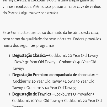
Family Estates
, a
Cockburn’s
detém uma ampla gama de
vinhos reputados. Além disso, possui a maior cave de vinhos
do Porto já alguma vez construída.
Este é um facto que não só diz muito da história desta casa,
bem como da qualidade dos seus néctares. Poderá prová-los
numa dos seguintes programas:
Degustação Clássica –
Cockburn’s 20 Year Old Tawny
+Dow’s 30 Year Old Tawny + Grahams’s 40 Year Old
Tawny;
Degustação Premium acompanhada de chocolates –
Cockburn’s 20 Year Old Tawny +Dow’s 30 Year Old
Tawny + Grahams’s 40 Year Old Tawny;
Degustação de Tawnies –
Cockburn’s O Provador +
Cockburn’s 10 Year Old Tawny + Cockburn’s 20 Year Old