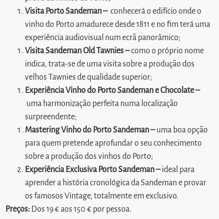
Visita Porto Sandeman –
conhecerá o edifício onde o
vinho do Porto amadurece desde 1811 e no fim terá uma
experiência audiovisual num ecrã panorâmico;
Visita Sandeman Old Tawnies –
como o próprio nome
indica, trata-se de uma visita sobre a produção dos
velhos Tawnies de qualidade superior;
Experiência Vinho do Porto Sandeman e Chocolate –
uma harmonização perfeita numa localização
surpreendente;
Mastering Vinho do Porto Sandeman –
uma boa opção
para quem pretende aprofundar o seu conhecimento
sobre a produção dos vinhos do Porto;
Experiência Exclusiva Porto Sandeman –
ideal para
aprender a história cronológica da Sandeman e provar
os famosos Vintage, totalmente em exclusivo.
Preços:
Dos 19 € aos 150 € por pessoa.