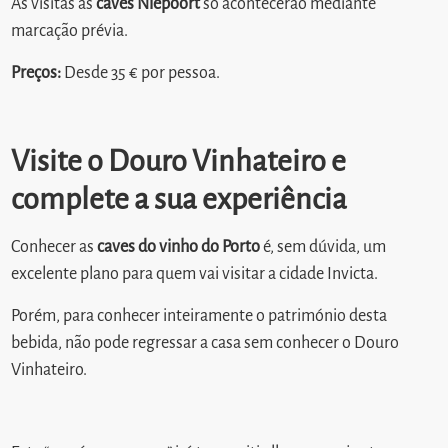
As visitas às
caves Niepoort
só acontecerão mediante
marcação prévia.
Preços:
Desde 35 € por pessoa.
Visite o Douro Vinhateiro e
complete a sua experiência
Conhecer as
caves do vinho do Porto
é, sem dúvida, um
excelente plano para quem vai visitar a cidade Invicta.
Porém, para conhecer inteiramente o património desta
bebida, não pode regressar a casa sem conhecer o Douro
Vinhateiro.