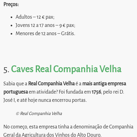
Preços:
Adultos – 12 € pax;
Jovens 12 a 17 anos – 9 € pax;
Menores de 12 anos – Grátis.
5.
Caves Real Companhia Velha
Sabia que a
Real Companhia Velha
é a
mais antiga empresa
portuguesa
em atividade? Foi fundada em
1756
, pelo rei D.
José I, e até hoje nunca encerrou portas.
© Real Companhia Velha
No começo, esta empresa tinha a denominação de Companhia
Geral da Agricultura dos Vinhos do Alto Douro.