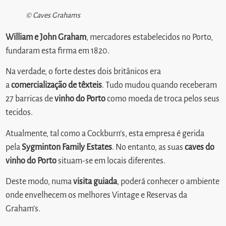
© Caves Grahams
William e John Graham
, mercadores estabelecidos no Porto,
fundaram esta firma em 1820.
Na verdade, o forte destes dois britânicos era
a
comercialização de têxteis
. Tudo mudou quando receberam
27 barricas de
vinho do Porto
como moeda de troca pelos seus
tecidos.
Atualmente, tal como a Cockburn’s, esta empresa é gerida
pela
Sygminton Family Estates
. No entanto, as suas
caves do
vinho do Porto
situam-se em locais diferentes.
Deste modo, numa
visita guiada
, poderá conhecer o ambiente
onde envelhecem os melhores Vintage e Reservas da
Graham’s.