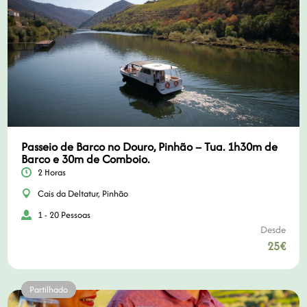
Passeio de Barco no Douro, Pinhão – Tua. 1h30m de
Barco e 30m de Comboio.
2 Horas
Cais da Deltatur, Pinhão
1 - 20 Pessoas
Desde
25€
Partilhado