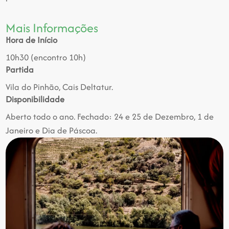
Mais Informações
Hora de Início
10h30 (encontro 10h)
Partida
Vila do Pinhão, Cais Deltatur.
Disponibilidade
Aberto todo o ano. Fechado: 24 e 25 de Dezembro, 1 de
Janeiro e Dia de Páscoa.