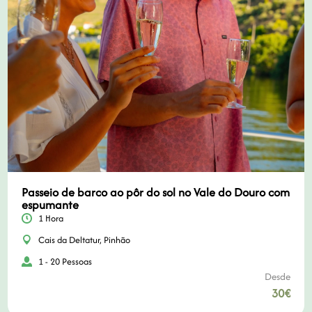
Passeio de barco ao pôr do sol no Vale do Douro com
espumante
1 Hora
Cais da Deltatur, Pinhão
1 - 20 Pessoas
Desde
30€