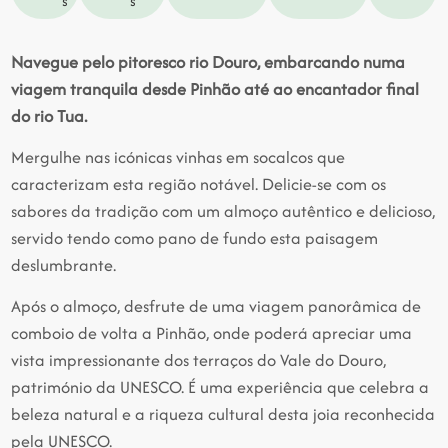
s
s
Navegue pelo pitoresco rio Douro, embarcando numa
viagem tranquila desde Pinhão até ao encantador final
do rio Tua.
Mergulhe nas icónicas vinhas em socalcos que
caracterizam esta região notável. Delicie-se com os
sabores da tradição com um almoço autêntico e delicioso,
servido tendo como pano de fundo esta paisagem
deslumbrante.
Após o almoço, desfrute de uma viagem panorâmica de
comboio de volta a Pinhão, onde poderá apreciar uma
vista impressionante dos terraços do Vale do Douro,
património da UNESCO. É uma experiência que celebra a
beleza natural e a riqueza cultural desta joia reconhecida
pela UNESCO.