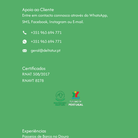
Apoio ao Cliente
Entre em contacto connosco através do WhatsApp,
SMS, Facebook, Instagram ou E-mail.
+351 963 694 771
+351 963 694 771
geral@deltatur.pt
Certificados
RNAT 508/2017
RNAVT 8278
Experiências
Passeios de Barco no Douro